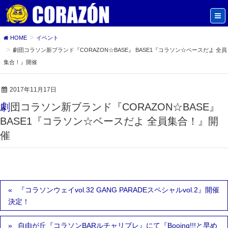
HOME
イベント
劇団コラソン新ブランド『CORAZON☆BASE』 BASE1『コラソン☆ベースだよ 全員
集合！』開催
2017年11月17日
劇団コラソン新ブランド『CORAZON☆BASE』
BASE1『コラソン☆ベースだよ 全員集合！』開
催
『コラソンウェイvol.32 GANG PARADEスペシャルvol.2』開催
決定！
自由が丘『コラソンBARルチャリブレ』にて『Booing!!!と早め