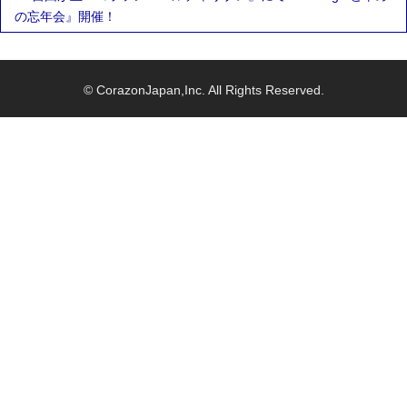
の忘年会』開催！
© CorazonJapan,Inc. All Rights Reserved.