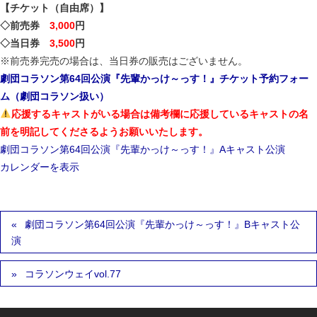
【チケット（自由席）】
◇前売券
3,000
円
◇当日券
3,500
円
※前売券完売の場合は、当日券の販売はございません。
劇団コラソン第64回公演『先輩かっけ～っす！』チケット予約フォー
ム（劇団コラソン扱い）
応援するキャストがいる場合は備考欄に応援しているキャストの名
前を明記してくださるようお願いいたします。
劇団コラソン第64回公演『先輩かっけ～っす！』Aキャスト公演
カレンダーを表示
劇団コラソン第64回公演『先輩かっけ～っす！』Bキャスト公
演
コラソンウェイvol.77