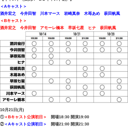
＜Aキャスト＞
酒井宏之 今井田智 川本マース 岩崎真奈 木苺あめ 萩田帆風
＜Bキャスト＞
酒井宏之 今井田智 アモーレ橋本 早坂七星 ヒナ 萩田帆風
10月21日(月)
①
＜Bキャスト公演初日＞
開場18:30 開演19:00
②
＜Aキャスト公演初日＞
開場21
:00 開演21:30