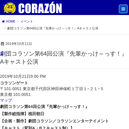
HOME
イベント
劇団コラソン第64回公演『先輩かっけ～っす！』Aキャスト公演
2019年10月11日
劇団コラソン第64回公演『先輩かっけ～っす！』
Aキャスト公演
2019年10月21日
9:00 PM
コラソンゲート
〒101-0051 東京都千代田区神田神保町１丁目１−２１−５
東京都
101-0051
マップ
劇団コラソン第64回公演『先輩かっけ～っす！』
【製作総指揮】植田朝日
【企画・製作】劇団コラソン／コラソンエンターテイメント
【キャスト（変則A・B２キャスト制）】