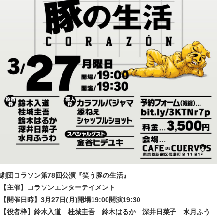
劇団コラソン第78回公演『笑う豚の生活』
【主催】コラソンエンターテイメント
【開催日時】3月27日(月)開場19:00開演19:30
【役者枠】鈴木入道 桂城圭吾 鈴木はるか 深井日菜子 水月ふう