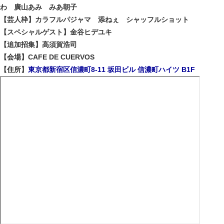
わ 廣山あみ みあ朝子
【芸人枠】カラフルパジャマ 添ねぇ シャッフルショット
【スペシャルゲスト】金谷ヒデユキ
【追加招集】高須賀浩司
【会場】CAFE DE CUERVOS
【住所】
東京都新宿区信濃町8-11 坂田ビル 信濃町ハイツ B1F