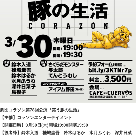
劇団コラソン第78回公演『笑う豚の生活』
【主催】コラソンエンターテイメント
【開催日時】3月30日(木)開場19:00開演19:30
【役者枠】鈴木入道 桂城圭吾 鈴木はるか 水月ふうわ 深井日菜