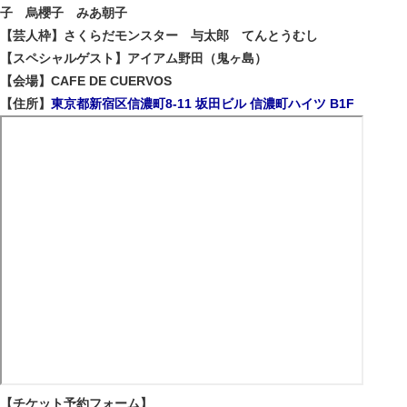
子 烏櫻子 みあ朝子
【芸人枠】さくらだモンスター 与太郎 てんとうむし
【スペシャルゲスト】アイアム野田（鬼ヶ島）
【会場】CAFE DE CUERVOS
【住所】
東京都新宿区信濃町8-11 坂田ビル 信濃町ハイツ B1F
【チケット予約フォーム】