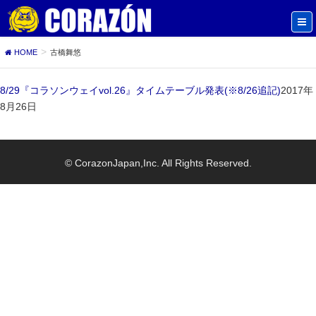
HOME
古橋舞悠
8/29『コラソンウェイvol.26』タイムテーブル発表(※8/26追記)
2017年
8月26日
© CorazonJapan,Inc. All Rights Reserved.