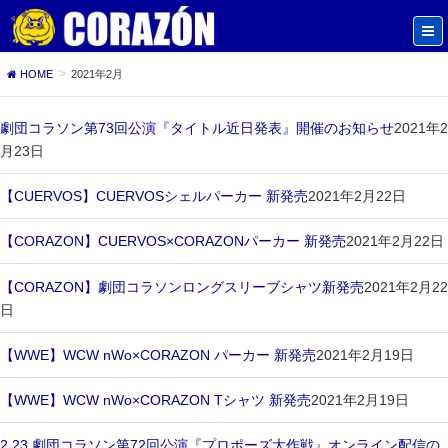
HOME
2021年2月
劇団コラソン第73回公演『タイトル近日発表』開催のお知らせ
2021年2
月23日
【CUERVOS】CUERVOSシェルパーカー 新発売
2021年2月22日
【CORAZON】CUERVOS×CORAZONパーカー 新発売
2021年2月22日
【CORAZON】劇団コラソンロングスリーブシャツ新発売
2021年2月22
日
【WWE】WCW nWo×CORAZON パーカー 新発売
2021年2月19日
【WWE】WCW nWo×CORAZON Tシャツ 新発売
2021年2月19日
2.23 劇団コラソン第72回公演『プロポーズ大作戦』オンライン配信の