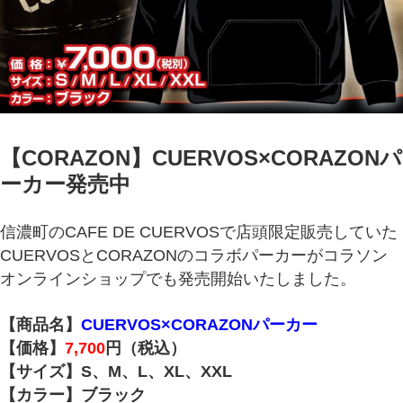
【CORAZON】CUERVOS×CORAZONパ
ーカー発売中
信濃町のCAFE DE CUERVOSで店頭限定販売していた
CUERVOSとCORAZONのコラボパーカーがコラソン
オンラインショップでも発売開始いたしました。
【商品名】
CUERVOS×CORAZONパーカー
【価格】
7,700
円（税込）
【サイズ】S、M、L、XL、XXL
【カラー】ブラック