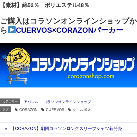
【素材】綿52％ ポリエステル48％
ご購入はコラソンオンラインショップか
ら
CUERVOS×CORAZONパーカー
カテゴリー
アパレル
、
コラソンオンラインショップ
タグ
CORAZON
CUERVOS
クエルボス
【CORAZON】劇団コラソンロングスリーブシャツ新発売