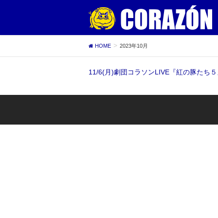
HOME
2023年10月
11/6(月)劇団コラソンLIVE『紅の豚たち５