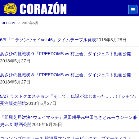
HOME
2018年5月
6/5『コラソンウェイvol.46』タイムテーブル発表
2018年5月28日
あさひの挑戦状９「FREEDOMS vs 村上会」ダイジェスト動画公開
2018年5月27日
あさひの挑戦状８「FREEDOMS vs 村上会」ダイジェスト動画公開
2018年5月27日
5/27 ラストクエスチョン『そして、伝説がはじまった……！Tシャツ』
受注販売開始
2018年5月27日
『即興芝居対決4ウェイマッチ』黒田耕平vs中田ちさとvsモウジーン兼
史vsＸ 動画公開
2018年5月25日
コラソンプロデュース 駿河屋マンスリーピックアップアーティスト