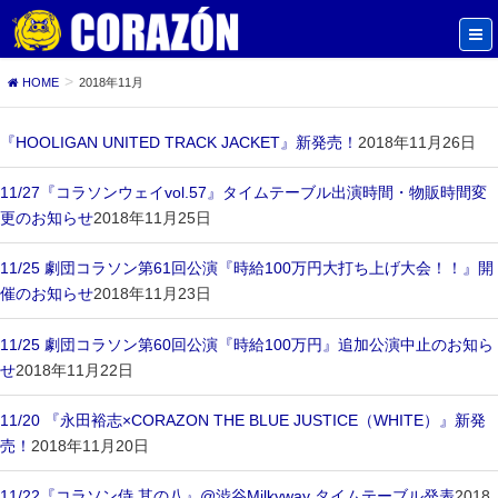
HOME
2018年11月
『HOOLIGAN UNITED TRACK JACKET』新発売！
2018年11月26日
11/27『コラソンウェイvol.57』タイムテーブル出演時間・物販時間変
更のお知らせ
2018年11月25日
11/25 劇団コラソン第61回公演『時給100万円大打ち上げ大会！！』開
催のお知らせ
2018年11月23日
11/25 劇団コラソン第60回公演『時給100万円』追加公演中止のお知ら
せ
2018年11月22日
11/20 『永田裕志×CORAZON THE BLUE JUSTICE（WHITE）』新発
売！
2018年11月20日
11/22『コラソン侍 其の八』@渋谷Milkyway タイムテーブル発表
2018