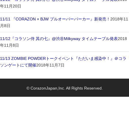
年11月20日
11/11 『CORAZON × BJW プルオーバーパーカー』新発売！
2018年11
月8日
11/12『コラソン侍 其の七』@渋谷Milkyway タイムテーブル発表
2018
年11月8日
11/13 ZOMBIE POWDERトークイベント『ただいま感染中！』＠コラ
ソンゲートにて開催
2018年11月7日
© CorazonJapan,Inc. All Rights Reserved.