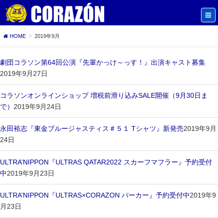
HOME
2019年9月
劇団コラソン第64回公演『先輩かっけ～っす！』出演キャスト募集
2019年9月27日
コラソンオンラインショップ 増税前滑り込みSALE開催（9月30日ま
で）
2019年9月24日
永田裕志『東金ブルージャスティス＃５１ Tシャツ』新発売
2019年9月
24日
ULTRA’NIPPON『ULTRAS QATAR2022 スカーフマフラー』予約受付
中
2019年9月23日
ULTRA’NIPPON『ULTRAS×CORAZON パーカー』予約受付中
2019年9
月23日