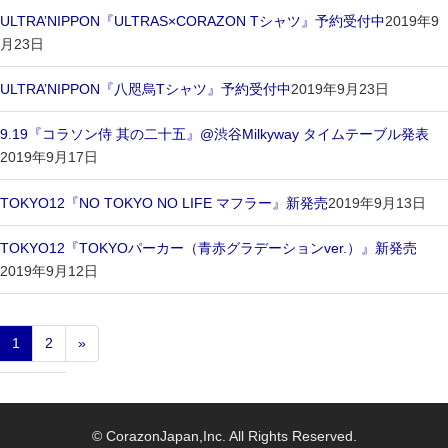
ULTRA’NIPPON『ULTRAS×CORAZON Tシャツ』予約受付中
2019年9
月23日
ULTRA’NIPPON『八咫烏Tシャツ』予約受付中
2019年9月23日
9.19『コラソン侍 其の二十五』@渋谷Milkyway タイムテーブル発表
2019年9月17日
TOKYO12『NO TOKYO NO LIFE マフラー』新発売
2019年9月13日
TOKYO12『TOKYOパーカー（青赤グラデーションver.）』新発売
2019年9月12日
1
2
»
© CorazonJapan,Inc. All Rights Reserved.