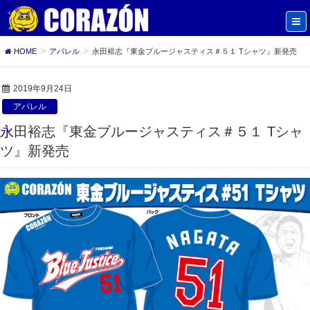
HOME
アパレル
永田裕志『東金ブルージャスティス＃５１ Tシャツ』新発売
2019年9月24日
アパレル
永田裕志『東金ブルージャスティス＃５１ Tシャ
ツ』新発売