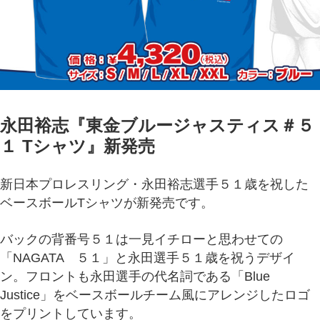
永田裕志『東金ブルージャスティス＃５
１ Tシャツ』新発売
新日本プロレスリング・永田裕志選手５１歳を祝した
ベースボールTシャツが新発売です。
バックの背番号５１は一見イチローと思わせての
「NAGATA ５１」と永田選手５１歳を祝うデザイ
ン。フロントも永田選手の代名詞である「Blue
Justice」をベースボールチーム風にアレンジしたロゴ
をプリントしています。