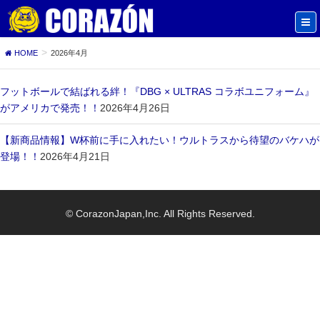
HOME
2026年4月
フットボールで結ばれる絆！『DBG × ULTRAS コラボユニフォーム』
がアメリカで発売！！
2026年4月26日
【新商品情報】W杯前に手に入れたい！ウルトラスから待望のバケハが
登場！！
2026年4月21日
© CorazonJapan,Inc. All Rights Reserved.