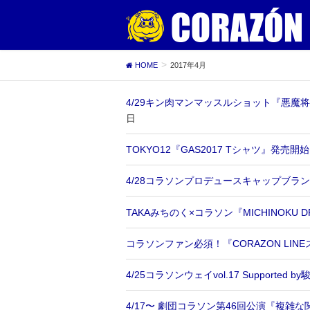
HOME
2017年4月
4/29キン肉マンマッスルショット『悪魔
日
TOKYO12『GAS2017 Tシャツ』発売開
4/28コラソンプロデュースキャップブラ
TAKAみちのく×コラソン『MICHINOK
コラソンファン必須！『CORAZON LI
4/25コラソンウェイvol.17 Supporte
4/17〜 劇団コラソン第46回公演『複雑