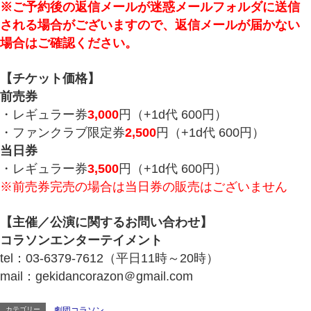
※ご予約後の返信メールが迷惑メールフォルダに送信
される場合がございますので、返信メールが届かない
場合はご確認ください。
【チケット価格】
前売券
・レギュラー券
3,000
円（+1d代 600円）
・ファンクラブ限定券
2,500
円（+1d代 600円）
当日券
・レギュラー券
3,500
円（+1d代 600円）
※前売券完売の場合は当日券の販売はございません
【主催／公演に関するお問い合わせ】
コラソンエンターテイメント
tel：03-6379-7612（平日11時～20時）
mail：gekidancorazon＠gmail.com
カテゴリー
劇団コラソン