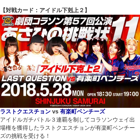
【対戦カード：アイドル下剋上２】
ラストクエスチョン
vs
有楽町ベンチーズ
アイドルガチバトル３連覇を制してコラソンウェイ出
場権を獲得したラストクエスチョンが有楽町ベンチー
ズの挑戦を受ける！