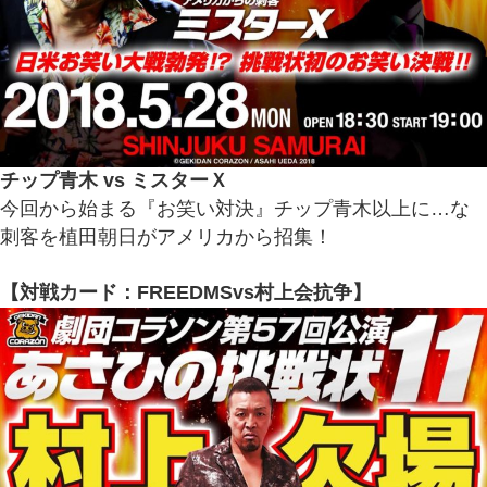
チップ青木 vs ミスターＸ
今回から始まる『お笑い対決』チップ青木以上に…な
刺客を植田朝日がアメリカから招集！
【対戦カード：FREEDMSvs村上会抗争】