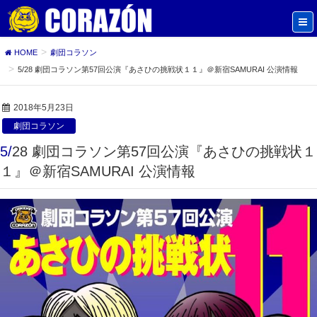
HOME
劇団コラソン
5/28 劇団コラソン第57回公演『あさひの挑戦状１１』＠新宿SAMURAI 公演情報
2018年5月23日
劇団コラソン
5/28 劇団コラソン第57回公演『あさひの挑戦状１
１』＠新宿SAMURAI 公演情報