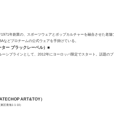
1971年創業の、スポーツウェアとポップカルチャーを融合させた老舗ブ
NBAなどプロチームの公式ウェアを手掛けている。
スターター ブラックレーベル）■
クルーシブラインとして、2012年にヨーロッパ限定でスタート。話題の
ECHOP ART&TOY）
区青海1-1-10）