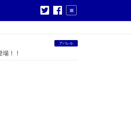
アパレル
が登場！！