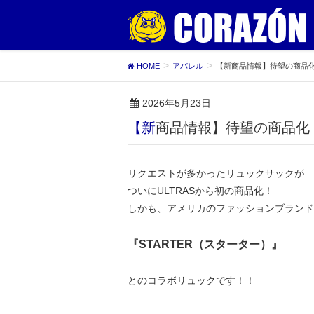
HOME
アパレル
【新商品情報】待望の商品化！
2026年5月23日
【新商品情報】待望の商品化
リクエストが多かったリュックサックが
ついにULTRASから初の商品化！
しかも、アメリカのファッションブランド
『STARTER（スターター）』
とのコラボリュックです！！