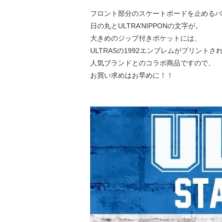
フロント部分のスケートボードを止めるバ
日の丸とULTRA’NIPPONの文字が。
大きめのジップ付きポケットには、
ULTRASの1992エンブレムがプリントさ
人気ブランドとのコラボ商品ですので、
お買い求めはお早めに！！