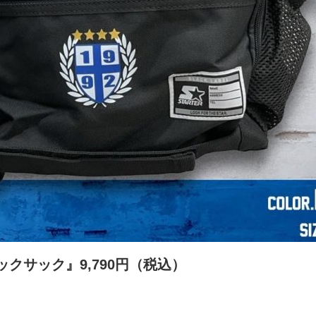
 リュックサック』9,790円（税込）