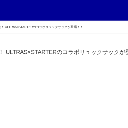
 ULTRAS×STARTERのコラボリュックサックが登場！！
！ ULTRAS×STARTERのコラボリュックサック