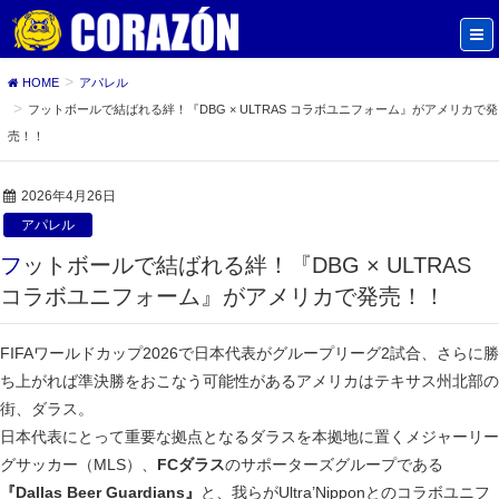
HOME
アパレル
フットボールで結ばれる絆！『DBG × ULTRAS コラボユニフォーム』がアメリカで発
売！！
2026年4月26日
アパレル
フットボールで結ばれる絆！『DBG × ULTRAS
コラボユニフォーム』がアメリカで発売！！
FIFAワールドカップ2026で日本代表がグループリーグ2試合、さらに勝
ち上がれば準決勝をおこなう可能性があるアメリカはテキサス州北部の
街、ダラス。
日本代表にとって重要な拠点となるダラスを本拠地に置くメジャーリー
グサッカー（MLS）、
FCダラス
のサポーターズグループである
『Dallas Beer Guardians』
と、我らがUltra’Nipponとのコラボユニフ