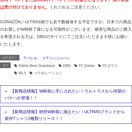
は受け付けておりません。
くれぐれもご注意ください。
CORAZÓN／ULTRAS側でも若干数確保する予定ですが、日本での商品
のお渡しがW杯終了後になる可能性がございます。確実な商品のご購入
を希望される方は、DBGのサイトにてご注文いただきます様にお願い
いたします。
カテゴリー
アパレル
、
コラソンジャパン
タグ
Dallas Beer Guardians
DBG
FC Dallas
FCダラス
MLS
コラボレーション
【新商品情報】W杯前に手に入れたい！ウルトラスから待望の
バケハが登場！！
【新商品情報】絶対W杯前に揃えたい！ULTRASブランドから
新作Tシャツ2種類リリース！！