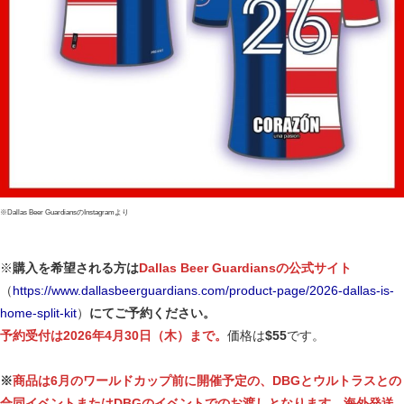
※Dallas Beer GuardiansのInstagramより
※
購入を希望される方は
Dallas Beer Guardiansの公式サイト
（
https://www.dallasbeerguardians.com/product-page/2026-dallas-is-
home-split-kit
）
にてご予約ください。
予約受付は2026年4月30日（木）まで。
価格は
$55
です。
※
商品は6月のワールドカップ前に開催予定の、DBGとウルトラスとの
合同イベントまたはDBGのイベントでのお渡しとなります。海外発送