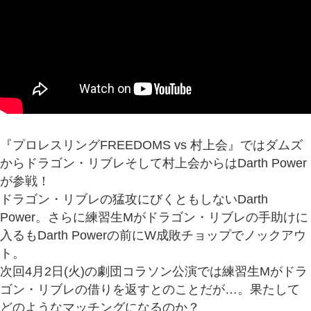
『プロレスリングFREEDOMS vs 村上会』ではダムズ
からドラゴン・リブレそして村上会からはDarth Power
が参戦！
ドラゴン・リブレの猛攻にびくともしないDarth
Power。さらに練習生Mがドラゴン・リブレの手助けに
入るもDarth Powerの前にW成敗チョップでノックアウ
ト。
次回4月2日(火)の劇団コラソン公演では練習生Mがドラ
ゴン・リブレの借りを返すとのことだが…。果たして
どのようなマッチングになるのか？