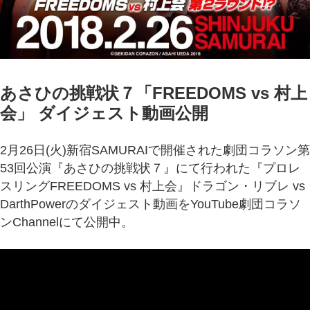
あさひの挑戦状７「FREEDOMS vs 村上
会」 ダイジェスト動画公開
2月26日(火)新宿SAMURAIで開催された劇団コラソン第
53回公演『あさひの挑戦状７』にて行われた『プロレ
スリングFREEDOMS vs 村上会』ドラゴン・リブレ vs
DarthPowerのダイジェスト動画をYouTube劇団コラソ
ンChannelにて公開中。