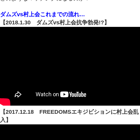
ダムズvs村上会これまでの流れ…
【2018.1.30 ダムズvs村上会抗争勃発!?】
【2017.12.18 FREEDOMSエキジビションに村上会乱
入】