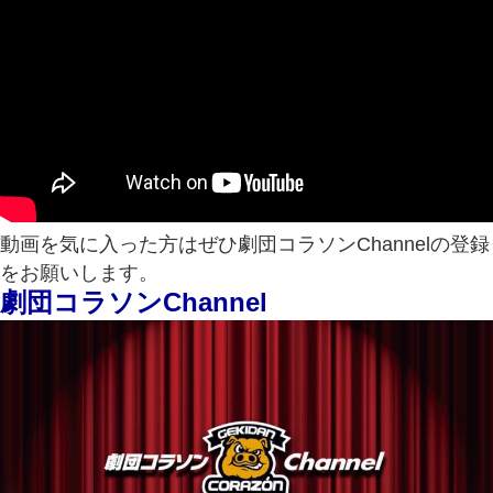
動画を気に入った方はぜひ劇団コラソンChannelの登録
をお願いします。
劇団コラソンChannel