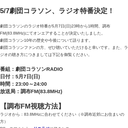
5/7劇団コラソン、ラジオ特番決定！
劇団コラソンのラジオ特番が5月7日(日)23時から1時間、調布
FM(83.8MHz)にてオンエアすることが決定いたしました。
劇団コラソン10年の歴史や今後について語ります。
劇団コラソンファンの方、ぜひ聴いていただけると幸いです。また、ラ
ジオの聴き方につきましては下記を御覧ください。
番組：劇団コラソンRADIO
日付：5月7日(日)
時間：23:00～24:00
放送局：調布FM(83.8MHz)
【調布FM視聴方法】
ラジオから：83.8MHzに合わせてください（※調布近郊にお住まいの
方）