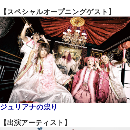
【スペシャルオープニングゲスト】
ジュリアナの祟り
【出演アーティスト】