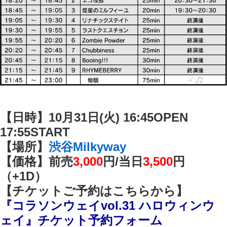
【日時】10月31日(火)
16:45OPEN
17:55START
【場所】
渋谷Milkyway
【価格】前売
3,000
円/
当日
3,500
円
（+1D）
【チケットご予約はこちらから】
『コラソンウェイvol.31 ハロウィンウ
ェイ』チケット予約フォーム