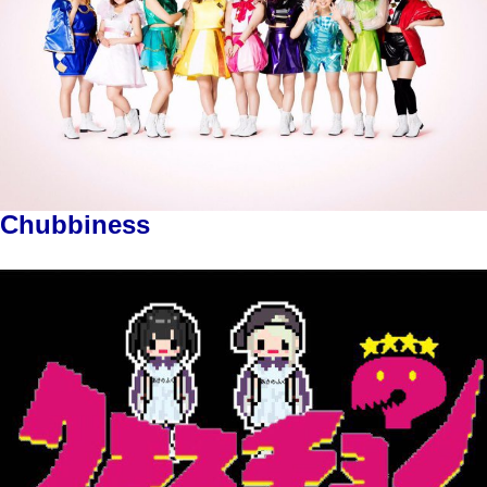
Chubbiness