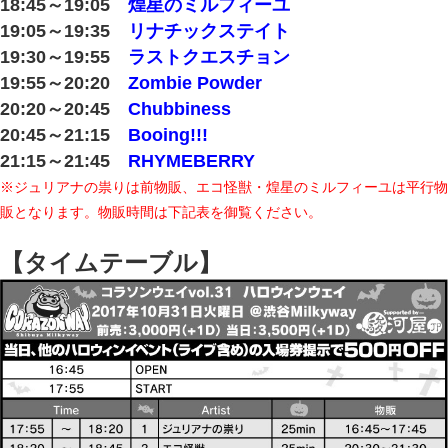
18:45～19:05
煌星のミルフィーユ
19:05～19:35
リナチックステイト
19:30～19:55
ラストクエスチョン
19:55～20:20
Zombie Powder
20:20～20:45
Chubbiness
20:45～21:15
Booing!!!
21:15～21:45
RHYMEBERRY
※ジュリアナの祟りは前物販、エコ怪獣・煌星のミルフィーユは平行物
販となります。物販時間は下記表を御覧ください。
【タイムテーブル】