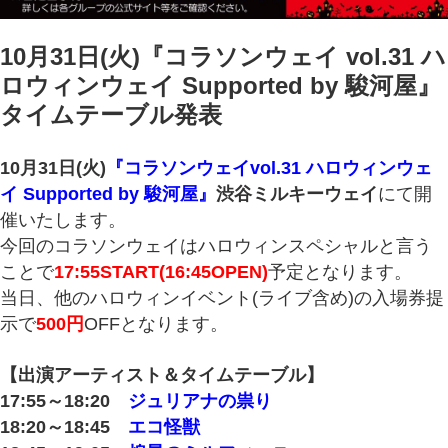
10月31日(火)『コラソンウェイ vol.31 ハ
ロウィンウェイ Supported by 駿河屋』
タイムテーブル発表
10月31日(火)
『コラソンウェイvol.31 ハロウィンウェ
イ Supported by 駿河屋』
渋谷ミルキーウェイ
にて開
催いたします。
今回のコラソンウェイはハロウィンスペシャルと言う
ことで
17:55START(16:45OPEN)
予定となります。
当日、他のハロウィンイベント(ライブ含め)の入場券提
示で
500円
OFFとなります。
【出演アーティスト＆タイムテーブル】
17:55～18:20
ジュリアナの祟り
18:20～18:45
エコ怪獣