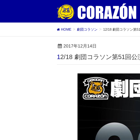
HOME
劇団コラソン
12/18 劇団コラソン第
2017年12月14日
12/18 劇団コラソン第51回