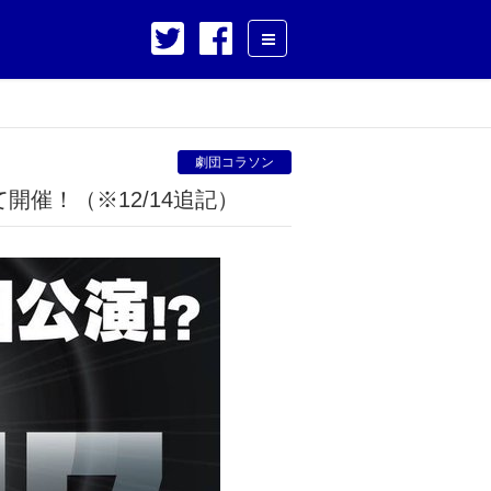
劇団コラソン
て開催！（※12/14追記）