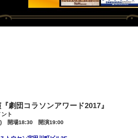
『劇団コラソンアワード2017』
メント
 開場18:30 開演19:00