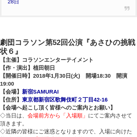
28日
劇団コラソン第52回公演『あさひの挑戦
状６』
【主催】コラソンエンターテイメント
【作・演出】植田朝日
【開催日時】2018年1月30日(火) 開場18:30 開演
19:00
【会場】
新宿SAMURAI
【住所】
東京都新宿区歌舞伎町２丁目42-16
【会場へ起こし頂く皆様へのご案内とお願い】
◇当日は、
会場前方から「入場順」
にてご案内させて
頂きます。
◇近隣の皆様にご迷惑となりますので、入場に向けた