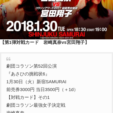
【第1弾対戦カード 岩崎真奈vs宮田翔子】
劇団コラソン第52回公演
『あさひの挑戦状6』
1月30日（火）新宿SAMURAI
前売券3000円 当日3500円（＋1d）
【対戦カード】その1
劇団コラソン最強女子決定戦