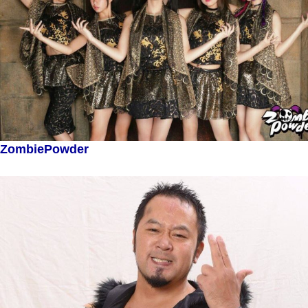
ZombiePowder