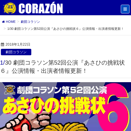
HOME
劇団コラソン
1/30 劇団コラソン第52回公演『あさひの挑戦状６』公演情報・出演者情報更新！
2018年1月22日
劇団コラソン
1/30 劇団コラソン第52回公演『あさひの挑戦状
６』公演情報・出演者情報更新！