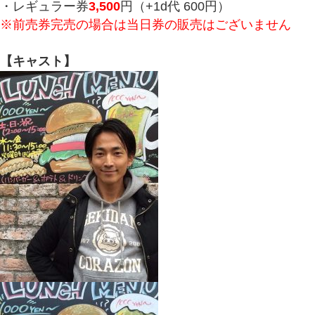
・レギュラー券
3,500
円（+1d代 600円）
※前売券完売の場合は当日券の販売はございません
【キャスト】