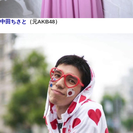
中田ちさと
（元AKB48）