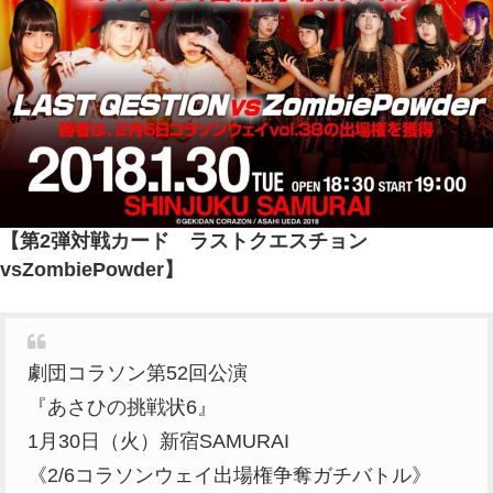
【第2弾対戦カード ラストクエスチョン
vsZombiePowder】
劇団コラソン第52回公演
『あさひの挑戦状6』
1月30日（火）新宿SAMURAI
《2/6コラソンウェイ出場権争奪ガチバトル》