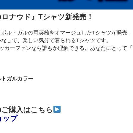
のロナウド』Tシャツ新発売！
てポルトガルの両英雄をオマージュしたTシャツが発売。
いなしで、楽しい気分で着られるTシャツです。
サッカーファンなら誰もが理解できる。あなたにとって
ルトガルカラー
のご購入はこちら
ョップ