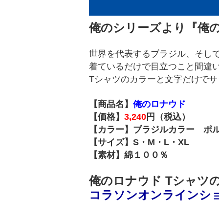
俺のシリーズより『俺
世界を代表するブラジル、そし
着ているだけで目立つこと間違
Tシャツのカラーと文字だけで
【商品名】
俺のロナウド
【価格】
3,240
円（税込）
【カラー】ブラジルカラー ポ
【サイズ】S・M・L・XL
【素材】綿１００％
俺のロナウド Tシャツ
コラソンオンラインシ