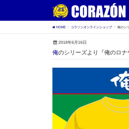
HOME
コラソンオンラインショップ
俺のシ
2018年6月16日
俺のシリーズより『俺のロナ