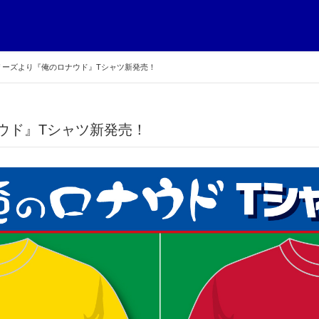
リーズより『俺のロナウド』Tシャツ新発売！
ウド』Tシャツ新発売！