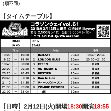
（順不同）
【タイムテーブル】
【日時】2月12日(火)開場
18:30
開演
18:55