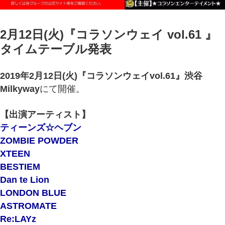
2月12日(火)『コラソンウェイ vol.61 』
タイムテーブル発表
2019年2
月12日(火)
『コラソンウェイvol.61』
渋谷
Milkyway
にて開催。
【出演アーティスト】
ティーンズ☆ヘブン
ZOMBIE POWDER
XTEEN
BESTIEM
Dan te Lion
LONDON BLUE
ASTROMATE
Re:LAYz