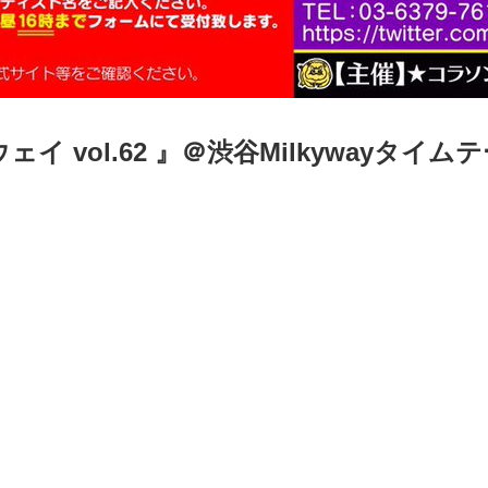
ェイ vol.62 』＠渋谷Milkywayタイ