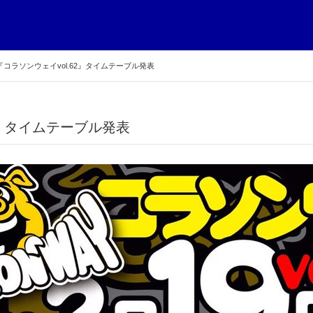
9『コラソンウェイvol.62』タイムテーブル発表
62』タイムテーブル発表