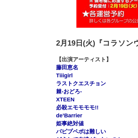
2月19日(火)『コラソンウ
【出演アーティスト】
藤田恵名
Tiiigirl
ラストクエスチョン
棘-おどろ-
XTEEN
必殺エモモモモ!!
de’Barrier
姫事絶対値
パピプペポは難しい