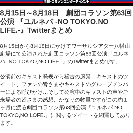
8月15日～8月18日 劇団コラソン第63回
公演 『ユルネバ -NO TOKYO,NO
LIFE.-』Twitterまとめ
8月15日から8月18日にかけてワーサルシアター八幡山
劇場にて公演された劇団コラソン第63回公演『ユルネ
バ -NO TOKYO,NO LIFE.-』のTwitterまとめです。
公演前のキャスト発表から稽古の風景、キャストのツ
イート、ファンの皆さまやキャストのグループメンバ
ーによる呼びかけ…そして公演中のキャストの声やご
来場者の皆さまの感想、かなりの物量ですがこの約１
ヶ月に渡る劇団コラソン第63回公演『ユルネバ NO
TOKYO,NO LOFE.』に関するツイートを網羅してあり
ます。