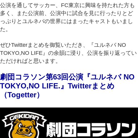
公演を通してサッカー、FC東京に興味を持たれた方も
多く、また公演前、公演中に試合を見に行ったりとど
っぷりとユルネバの世界にはまったキャストもいまし
た。
ぜひTwitterまとめを御覧いただき、『ユルネバ NO
TOKYO,NO LIFE』の余韻に浸り、公演を振り返ってい
ただければと思います。
劇団コラソン第63回公演『ユルネバ NO
TOKYO,NO LIFE.』Twitterまとめ
（Togetter）