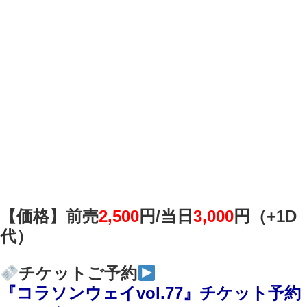
【価格】前売
2,500
円/
当日
3,000
円（+1D
代）
チケットご予約
『コラソンウェイvol.77』チケット予約