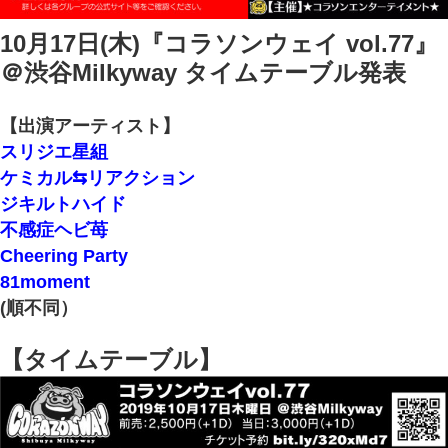
10月17日(木)『コラソンウェイ vol.77』
＠渋谷Milkyway タイムテーブル発表
【出演アーティスト】
スリジエ星組
ケミカル⇆リアクション
ジキルトハイド
不感症ヘビ苺
Cheering Party
81moment
(順不同）
【タイムテーブル】