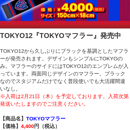
TOKYO12『TOKYOマフラー
』発売中
TOKYO12から久しぶりにブラックを基調としたマフラ
ーが発売されます。デザインもシンプルにTOKYOの
み。マフラーのサイドにはTOKYO12のエンブレムが入
っています。両面同じデザインのマフラー。ブラック
なのでスタジアムだけでなく普段使いでも大活躍間違
いなし。
※入荷は2月21日（木）を予定しております。入荷次第
発送いたしますのでご注意ください。
【商品名】
TOKYOマフラー
【価格】
4,400
円（税込）