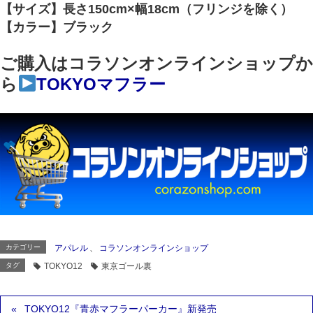
【サイズ】長さ150cm×幅18cm（フリンジを除く）
【カラー】ブラック
ご購入はコラソンオンラインショップか
ら
TOKYOマフラー
カテゴリー
アパレル
、
コラソンオンラインショップ
タグ
TOKYO12
東京ゴール裏
TOKYO12『青赤マフラーパーカー』新発売