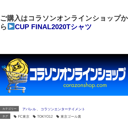
ご購入はコラソンオンラインショップか
ら
CUP FINAL2020Tシャツ
カテゴリー
アパレル
、
コラソンエンターテイメント
タグ
FC東京
TOKYO12
東京ゴール裏