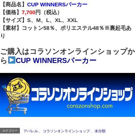
【商品名】
CUP WINNERSパーカー
【価格】
7,700
円（税込）
【サイズ】S、M、L、XL、XXL
【素材】コットン58％、ポリエステル48％※裏起毛あ
り
ご購入はコラソンオンラインショップか
ら
CUP WINNERSパーカー
カテゴリー
アパレル
、
コラソンオンラインショップ
、
未分類