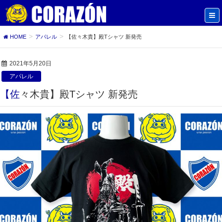
HOME
アパレル
【佐々木貴】殿Tシャツ 新発売
2021年5月20日
アパレル
【佐々木貴】殿Tシャツ 新発売