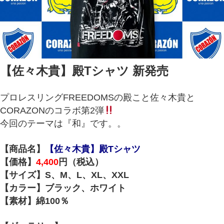
【佐々木貴】殿Tシャツ 新発売
プロレスリングFREEDOMSの殿こと佐々木貴と
CORAZONのコラボ第2弾
今回のテーマは『和』です。。
【商品名】
【佐々木貴】殿Tシャツ
【価格】
4,400
円（税込）
【サイズ】S、M、L、XL、XXL
【カラー】ブラック、ホワイト
【素材】綿100％