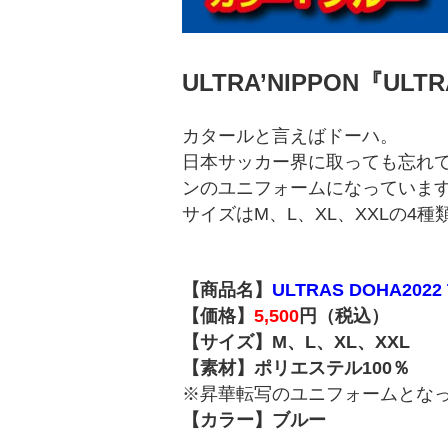
ULTRA’NIPPON『UL
カタールと言えばドーハ。
日本サッカー界に取っても忘れて
ンのユニフォームになっていま
サイズはM、L、XL、XXLの4
【商品名】
ULTRAS DOHA202
【価格】
5,500
円（税込）
【サイズ】M、L、XL、XXL
【素材】ポリエステル100％
※昇華転写のユニフォームとな
【カラー】ブルー