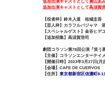
追加出演キャストとして廣山あみ、
追加出演キャストとして高須賀浩司
【役者枠】鈴木入道 桂城圭吾
【芸人枠】カラフルパジャマ 
【スペシャルゲスト】金谷ヒデ
【追加招集】高須賀浩司
劇団コラソン第78回公演『笑う
【主催】コラソンエンターテイ
【開催日時】2023年3月27日(月)開
【会場】CAFE DE CUERVOS
【住所】
東京都新宿区信濃町8-11