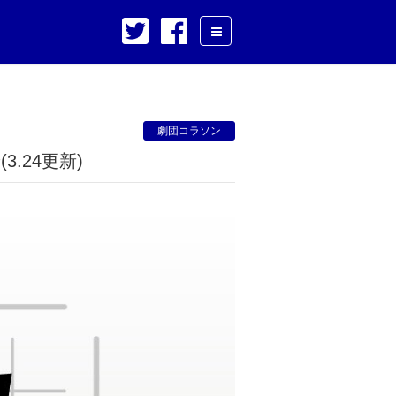
劇団コラソン
.24更新)