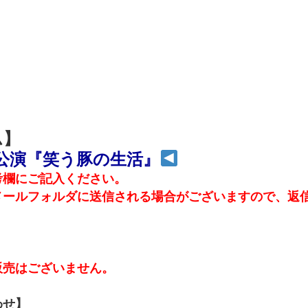
ム】
回公演『笑う豚の生活』
考欄にご記入ください。
メールフォルダに送信される場合がございますので、返
販売はございません。
わせ】