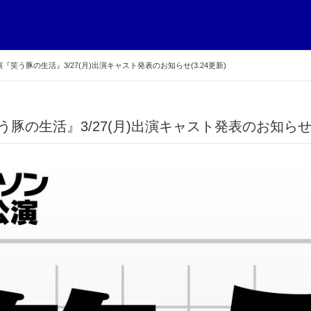
『笑う豚の生活』3/27(月)出演キャスト発表のお知らせ(3.24更新)
う豚の生活』3/27(月)出演キャスト発表のお知らせ(3