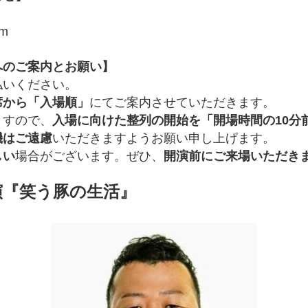
om
へのご案内とお願い】
払いください。
席から「入場順」
にてご案内させていただきます。
ますので、
入場に向けた整列の開始を「開場時間の10分
機はご遠慮
いただきますようお願い申し上げます。
しい
場合がございます。ぜひ、
開演前にご来場いただき
演『笑う豚の生活』