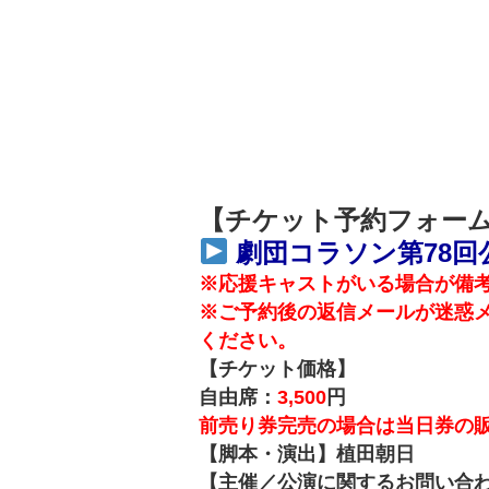
【チケット予約フォー
劇団コラソン第78
※応援キャストがいる場合が備
※ご予約後の返信メールが迷惑
ください。
【チケット価格】
自由席：
3,500
円
前売り券完売の場合は当日券の
【脚本・演出】植田朝日
【主催／公演に関するお問い合