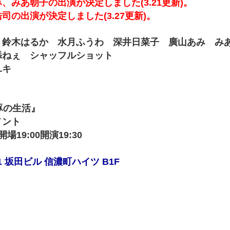
みあ朝子の出演が決定しました(3.21更新)。
の出演が決定しました(3.27更新)。
 鈴木はるか 水月ふうわ 深井日菜子 廣山あみ み
添ねぇ シャッフルショット
ユキ
豚の生活』
メント
場19:00開演19:30
 坂田ビル 信濃町ハイツ B1F