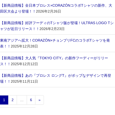
【新商品情報】全日本プロレス×CORAZÓNコラボTシャツの新作、大
田区大会より登場！！
2026年2月26日
【新商品情報】好評フーディのTシャツ版が登場！ULTRAS LOGO Tシ
ャツが近日リリース！！
2026年2月23日
東南アジアへ拡大！CORAZÓN×チョンブリFCのコラボTシャツを発
表！！
2025年12月28日
【新商品情報】大人気『TOKYO CITY』の新作フーディーがリリー
ス！！
2025年12月12日
【新商品情報】あの『プロレス ロングT』がポップなデザインで再登
場！！
2025年11月11日
1
2
…
6
»