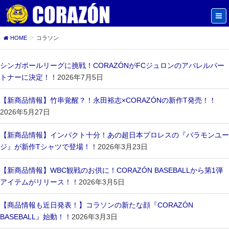
HOME
コラソン
シンガポールリーグに挑戦！CORAZÓNがFCジュロンのアパレルパー
トナーに決定！！
2026年7月5日
【新商品情報】竹串覚醒？！永田裕志×CORAZÓNの新作T発売！！
2026年5月27日
【新商品情報】インパクト十分！あの超日本プロレスの『バラモンユー
ジ』が新作Tシャツで登場！！
2026年3月23日
【新商品情報】WBC観戦のお供に！CORAZÓN BASEBALLから第1弾
アイテムがリリース！！
2026年3月5日
【商品情報も近日発表！】コラソンの新たな顔『CORAZÓN
BASEBALL』始動！！
2026年3月3日