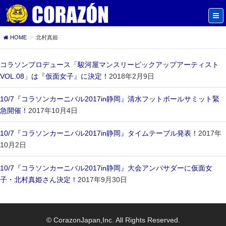
HOME
北村真姫
コラソンプロデュース「駿河屋マンスリーピックアップアーティスト
VOL.08」は『仮面女子』に決定！
2018年2月9日
10/7『コラソンカーニバル2017in静岡』清水フットボールサミット緊
急開催！
2017年10月4日
10/7『コラソンカーニバル2017in静岡』タイムテーブル発表！
2017年
10月2日
10/7『コラソンカーニバル2017in静岡』大会アンバサダーに仮面女
子・北村真姫さん決定！
2017年9月30日
© CorazonJapan,Inc. All Rights Reserved.