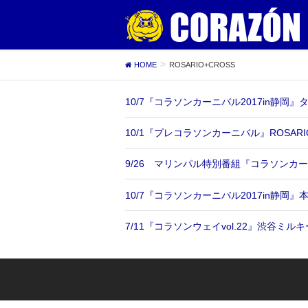
HOME
ROSARIO+CROSS
10/7『コラソンカーニバル2017in静岡
10/1『プレコラソンカーニバル』ROSA
9/26 マリンパル特別番組『コラソンカ
10/7『コラソンカーニバル2017in静岡
7/11『コラソンウェイvol.22』渋谷ミル