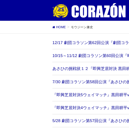
HOME
モウジーン兼史
12/17 劇団コラソン第62回公演『劇団コ
10/15～11/12 劇団コラソン第60回公
あさひの挑戦状１２『即興芝居対決 黒田耕
7/30 劇団コラソン第58回公演『あさひの
『即興芝居対決5ウェイマッチ』黒田耕平v
『即興芝居対決4ウェイマッチ』黒田耕平vs
5/28 劇団コラソン第57回公演『あさひの