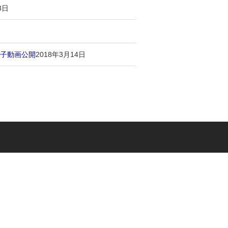
3日
翔子動画公開
2018年3月14日