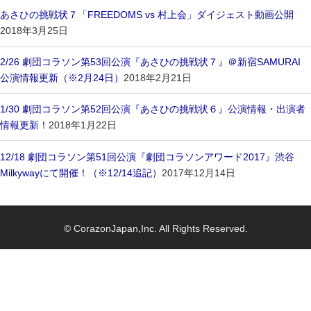
あさひの挑戦状７「FREEDOMS vs 村上会」ダイジェスト動画公開
2018年3月25日
2/26 劇団コラソン第53回公演『あさひの挑戦状７』＠新宿SAMURAI
公演情報更新（※2月24日）
2018年2月21日
1/30 劇団コラソン第52回公演『あさひの挑戦状６』公演情報・出演者
情報更新！
2018年1月22日
12/18 劇団コラソン第51回公演『劇団コラソンアワード2017』渋谷
Milkywayにて開催！（※12/14追記）
2017年12月14日
© CorazonJapan,Inc. All Rights Reserved.